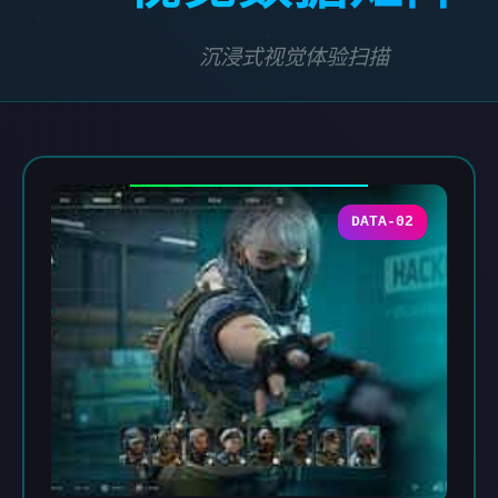
沉浸式视觉体验扫描
DATA-02