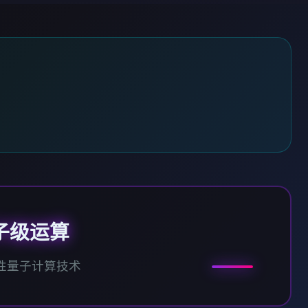
子级运算
性量子计算技术