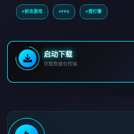
#射击游戏
#FPS
#搜打撤
启动下载
完整数据包传输