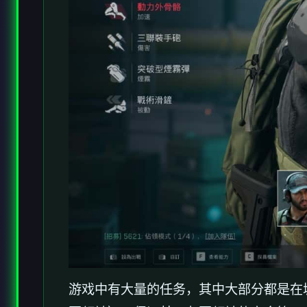
游戏中有大量的任务，其中大部分都是在