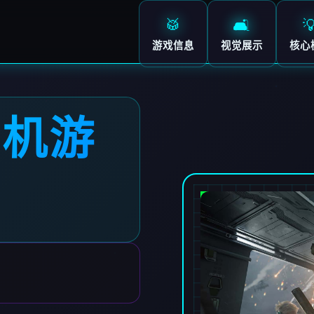
🥁
🛋️

游戏信息
视觉展示
核心
单机游