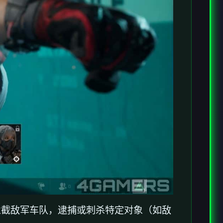
拦截敌军车队，逮捕或刺杀特定对象（如敌